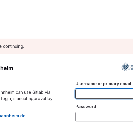
e continuing.
nheim
Username or primary email
nnheim can use Gitlab via
st login, manual approval by
Password
mannheim.de