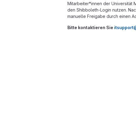
Mitarbeiter*innen der Universität
den Shibboleth-Login nutzen. Nach
manuelle Freigabe durch einen Adm
Bitte kontaktieren Sie
itsuppor