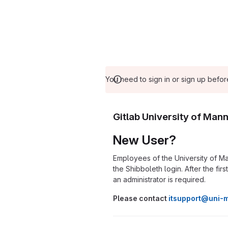
You need to sign in or sign up befor
Gitlab University of Man
New User?
Employees of the University of Ma
the Shibboleth login. After the fir
an administrator is required.
Please contact
itsupport@uni-